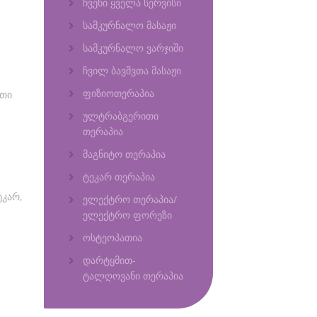
ჩვენი ყველა სერვისი
სამკურნალო მასაჟი
სამკურნალო ვარჯიში
ჩვილ ბავშვთა მასაჟი
ფიზიოთერაპია
ათი
ულტრაბგერითი
თერაპია
მაგნიტო თერაპია
ტეკარ თერაპია
ეკარ,
ელექტრო თერაპია/
ელექტრო ფორეზი
ოსტეოპათია
დარტყმით-
ტალღოვანი თერაპია