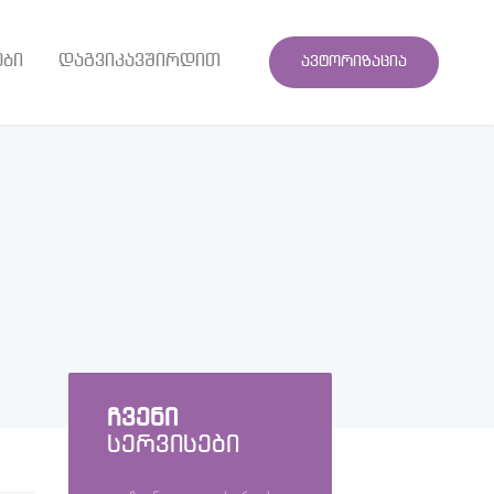
ები
დაგვიკავშირდით
ავტორიზაცია
ჩვენი
სერვისები