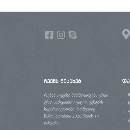
ჩვენს
შესახებ
და
ჩ
რეჰაბ სფეისი წარმოადგენს ერთ-
ერთ სარეაბილიტაციო ცენტრს
საქართველოში, რომელიც
ჩამოყალიბდა 2020 წლის 14
იანვარს.