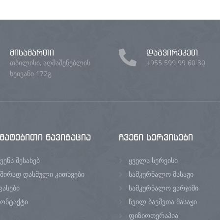
მისამართი
დაგვირეკეთ
თბილისი, აღმაშენებლის
+955 599 99 60 30
ხეივანი 172გ
მატებითი
ნავიგაცია
ჩვენი
სერვისები
ვენს შესახებ
ყველა სერვისი
ხშირად დასმული კითხვები
სამკურნალო მასაჟი
ფასები
სამკურნალო ვარჯიში
კონტაქტი
ჩვილ ბავშვთა მასაჟი
ფიზიოთერაპია