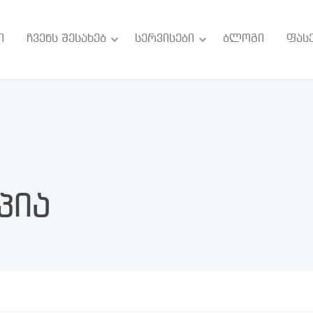
ი
ჩვენს შესახებ
სერვისები
ბლოგი
ფას
პია